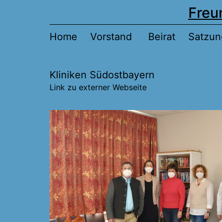
Zum
Freu
Inhalt
Home
Vorstand
Beirat
Satzun
springen
Kliniken Südostbayern
Link zu externer Webseite